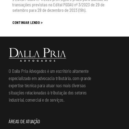
transações previstas no Edital PGDAU nº 3/2023 de 29 de
setembro para 28 de dezembro de 2023 (19h).
CONTINUAR LENDO >
O Dalla Pria Advogados é um escritório altamente
especializado em advocacia tributária, com grande
expertise técnica para atuar nas mais diversas
situações relacionadas à tributação dos setores
industrial, comercial e de serviços.
ÁREAS DE ATUAÇÃO