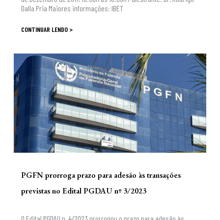
Dalla Pria Maiores informações: IBET
CONTINUAR LENDO >
PGFN prorroga prazo para adesão às transações
previstas no Edital PGDAU nº 3/2023
O Edital PGDAU n. 4/2023 prorrogou o prazo para adesão às