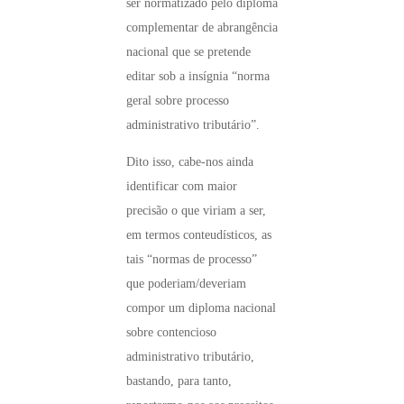
ser normatizado pelo diploma
complementar de abrangência
nacional que se pretende
editar sob a insígnia “norma
geral sobre processo
administrativo tributário”.
Dito isso, cabe-nos ainda
identificar com maior
precisão o que viriam a ser,
em termos conteudísticos, as
tais “normas de processo”
que poderiam/deveriam
compor um diploma nacional
sobre contencioso
administrativo tributário,
bastando, para tanto,