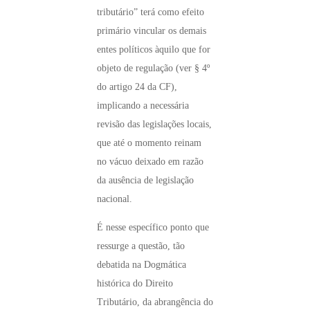
tributário” terá como efeito
primário vincular os demais
entes políticos àquilo que for
objeto de regulação (ver § 4º
do artigo 24 da CF),
implicando a necessária
revisão das legislações locais,
que até o momento reinam
no vácuo deixado em razão
da ausência de legislação
nacional.
É nesse específico ponto que
ressurge a questão, tão
debatida na Dogmática
histórica do Direito
Tributário, da abrangência do