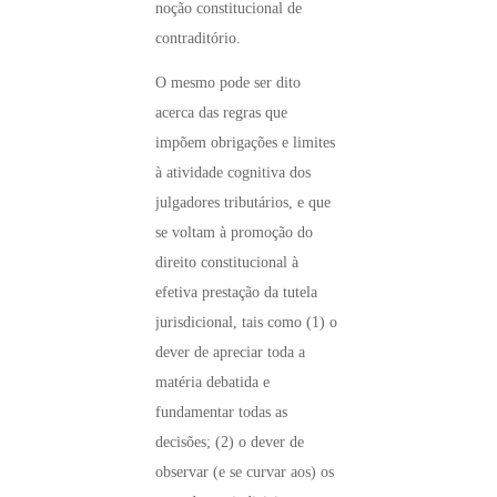
noção constitucional de
contraditório.
O mesmo pode ser dito
acerca das regras que
impõem obrigações e limites
à atividade cognitiva dos
julgadores tributários, e que
se voltam à promoção do
direito constitucional à
efetiva prestação da tutela
jurisdicional, tais como (1) o
dever de apreciar toda a
matéria debatida e
fundamentar todas as
decisões; (2) o dever de
observar (e se curvar aos) os