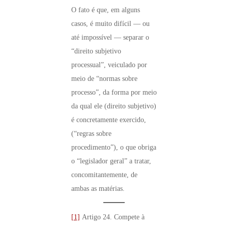
O fato é que, em alguns
casos, é muito difícil — ou
até impossível — separar o
“direito subjetivo
processual”, veiculado por
meio de “normas sobre
processo”, da forma por meio
da qual ele (direito subjetivo)
é concretamente exercido,
(“regras sobre
procedimento”), o que obriga
o “legislador geral” a tratar,
concomitantemente, de
ambas as matérias.
[1]
Artigo 24. Compete à