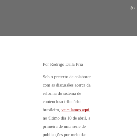
2
Por Rodrigo Dalla Pria
Sob o pretexto de colaborar
com as discussões acerca da
reforma do sistema de
contencioso tributário
brasileiro,
veiculamos aqui
,
no último dia 10 de abril, a
primeira de uma série de
publicações por meio das