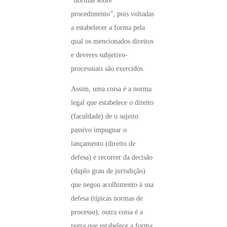
“normas sobre
procedimento”, pois voltadas
a estabelecer a forma pela
qual os mencionados direitos
e deveres subjetivo-
processuais são exercidos.
Assim, uma coisa é a norma
legal que estabelece o direito
(faculdade) de o sujeito
passivo impugnar o
lançamento (direito de
defesa) e recorrer da decisão
(duplo grau de jurisdição)
que negou acolhimento à sua
defesa (típicas normas de
processo); outra coisa é a
regra que estabelece a forma