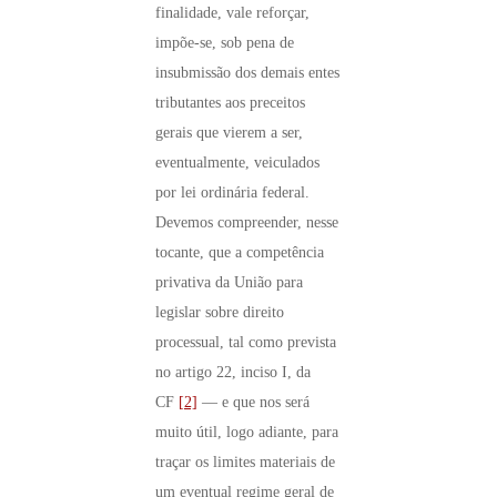
finalidade, vale reforçar,
impõe-se, sob pena de
insubmissão dos demais entes
tributantes aos preceitos
gerais que vierem a ser,
eventualmente, veiculados
por lei ordinária federal.
Devemos compreender, nesse
tocante, que a competência
privativa da União para
legislar sobre direito
processual, tal como prevista
no artigo 22, inciso I, da
CF
[2]
— e que nos será
muito útil, logo adiante, para
traçar os limites materiais de
um eventual regime geral de