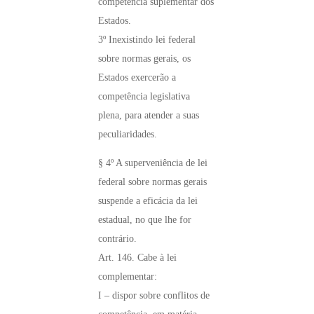
competência suplementar dos
Estados.
3º Inexistindo lei federal
sobre normas gerais, os
Estados exercerão a
competência legislativa
plena, para atender a suas
peculiaridades.
§ 4º A superveniência de lei
federal sobre normas gerais
suspende a eficácia da lei
estadual, no que lhe for
contrário.
Art. 146. Cabe à lei
complementar:
I – dispor sobre conflitos de