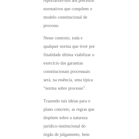
reportarmo-nos aos preceitos
normativos que compõem o
modelo constitucional de
processo.
Nesse contexto, toda e
qualquer norma que tiver por
finalidade última viabilizar o
exercício das garantias
constitucionais processuais
será, na essência, uma típica
“norma sobre processo”.
Trazendo tais ideias para o
plano concreto, as regras que
dispõem sobre a natureza
jurídico-institucional do
órgão de julgamento, bem