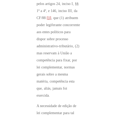
pelos artigos 24, inciso I, §§
1º a 4º, e 146, inciso III, da
CF/88
[1]
, que (1) atribuem
poder legiferante concorrente
aos entes políticos para
dispor sobre processo
administrativo-tributário, (2)
mas reservam à União a
competência para fixar, por
lei complementar, normas
gerais sobre a mesma
matéria, competência esta
que, aliás, jamais foi
exercida.
A necessidade de edição de
lei complementar para tal