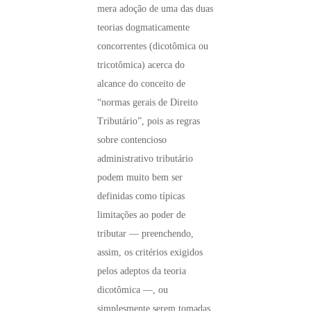
mera adoção de uma das duas
teorias dogmaticamente
concorrentes (dicotômica ou
tricotômica) acerca do
alcance do conceito de
“normas gerais de Direito
Tributário”, pois as regras
sobre contencioso
administrativo tributário
podem muito bem ser
definidas como típicas
limitações ao poder de
tributar — preenchendo,
assim, os critérios exigidos
pelos adeptos da teoria
dicotômica —, ou
simplesmente serem tomadas