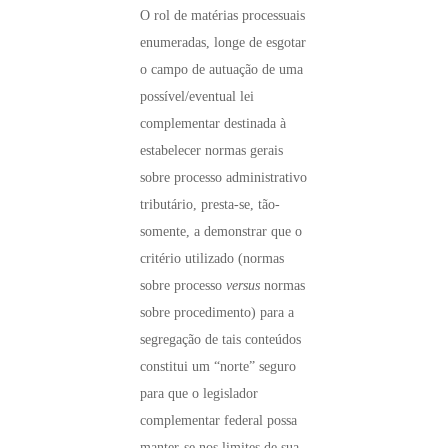
O rol de matérias processuais
enumeradas, longe de esgotar
o campo de autuação de uma
possível/eventual lei
complementar destinada à
estabelecer normas gerais
sobre processo administrativo
tributário, presta-se, tão-
somente, a demonstrar que o
critério utilizado (normas
sobre processo
versus
normas
sobre procedimento) para a
segregação de tais conteúdos
constitui um “norte” seguro
para que o legislador
complementar federal possa
manter-se nos limites de sua