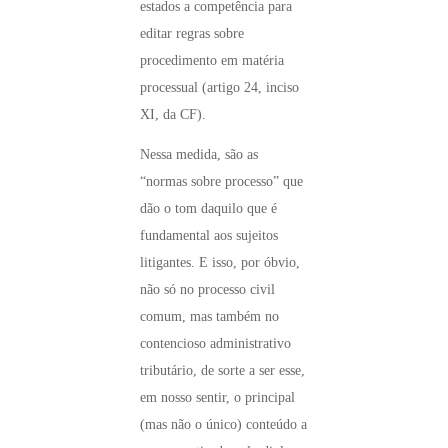
estados a competência para
editar regras sobre
procedimento em matéria
processual (artigo 24, inciso
XI, da CF).
Nessa medida, são as
“normas sobre processo” que
dão o tom daquilo que é
fundamental aos sujeitos
litigantes. E isso, por óbvio,
não só no processo civil
comum, mas também no
contencioso administrativo
tributário, de sorte a ser esse,
em nosso sentir, o principal
(mas não o único) conteúdo a