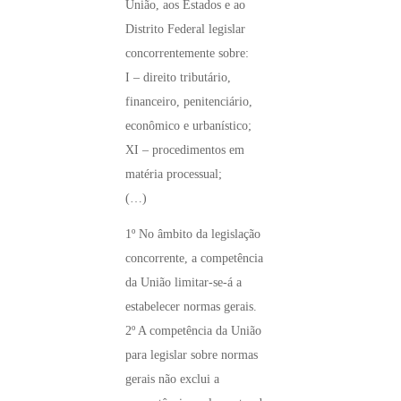
União, aos Estados e ao
Distrito Federal legislar
concorrentemente sobre:
I – direito tributário,
financeiro, penitenciário,
econômico e urbanístico;
XI – procedimentos em
matéria processual;
(…)
1º No âmbito da legislação
concorrente, a competência
da União limitar-se-á a
estabelecer normas gerais.
2º A competência da União
para legislar sobre normas
gerais não exclui a