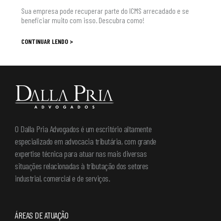
Sua empresa pode recuperar parte do ICMS arrecadado e se
beneficiar muito com isso. Descubra como!
CONTINUAR LENDO >
O Dalla Pria Advogados é um escritório altamente
especializado em advocacia tributária, com grande
expertise técnica para atuar nas mais diversas
situações relacionadas à tributação dos setores
industrial, comercial e de serviços.
ÁREAS DE ATUAÇÃO