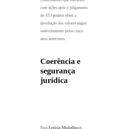
com ações após o julgamento
do STJ podem obter a
devolução dos valores pagos
indevidamente pelos cinco
anos anteriores.
Coerência e
segurança
jurídica
Para
Leticia Michellucci
,