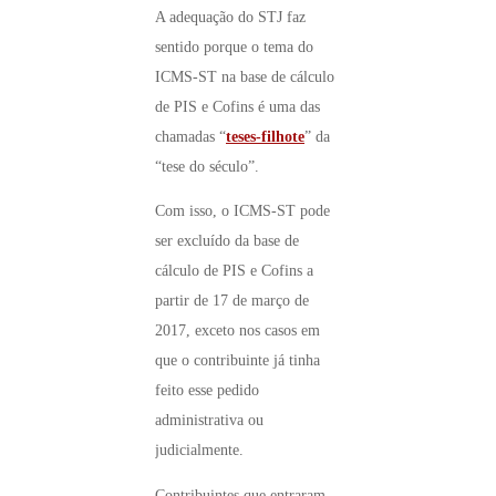
A adequação do STJ faz
sentido porque o tema do
ICMS-ST na base de cálculo
de PIS e Cofins é uma das
chamadas “
teses-filhote
” da
“tese do século”.
Com isso, o ICMS-ST pode
ser excluído da base de
cálculo de PIS e Cofins a
partir de 17 de março de
2017, exceto nos casos em
que o contribuinte já tinha
feito esse pedido
administrativa ou
judicialmente.
Contribuintes que entraram