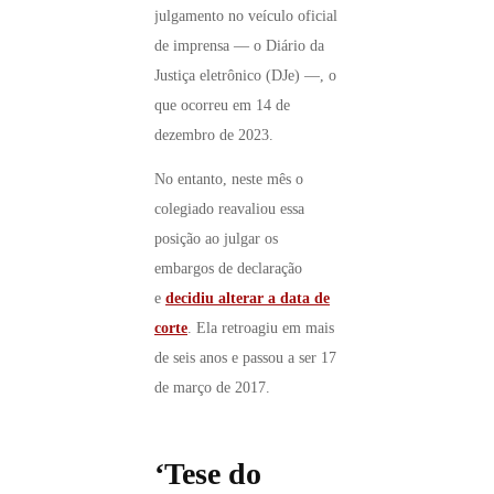
julgamento no veículo oficial
de imprensa — o Diário da
Justiça eletrônico (DJe) —, o
que ocorreu em 14 de
dezembro de 2023.
No entanto, neste mês o
colegiado reavaliou essa
posição ao julgar os
embargos de declaração
e
decidiu alterar a data de
corte
. Ela retroagiu em mais
de seis anos e passou a ser 17
de março de 2017.
‘Tese do