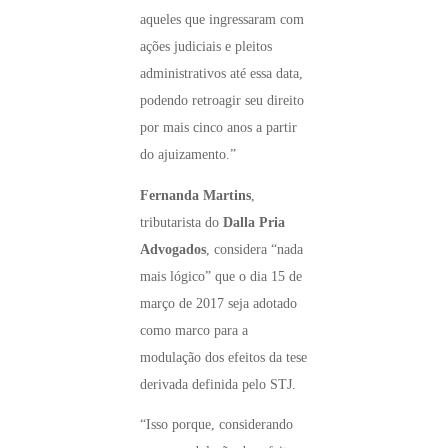
aqueles que ingressaram com
ações judiciais e pleitos
administrativos até essa data,
podendo retroagir seu direito
por mais cinco anos a partir
do ajuizamento.”
Fernanda Martins
,
tributarista do
Dalla Pria
Advogados
, considera “nada
mais lógico” que o dia 15 de
março de 2017 seja adotado
como marco para a
modulação dos efeitos da tese
derivada definida pelo STJ.
“Isso porque, considerando