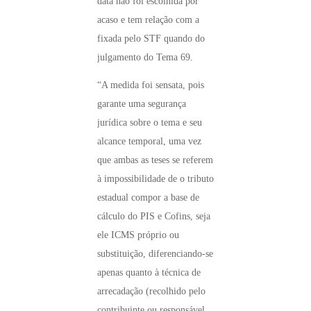
data não foi escolhida por
acaso e tem relação com a
fixada pelo STF quando do
julgamento do Tema 69.
“A medida foi sensata, pois
garante uma segurança
jurídica sobre o tema e seu
alcance temporal, uma vez
que ambas as teses se referem
à impossibilidade de o tributo
estadual compor a base de
cálculo do PIS e Cofins, seja
ele ICMS próprio ou
substituição, diferenciando-se
apenas quanto à técnica de
arrecadação (recolhido pelo
contribuinte ou responsável