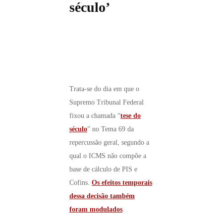
século’
Trata-se do dia em que o
Supremo Tribunal Federal
fixou a chamada “
tese do
século
” no Tema 69 da
repercussão geral, segundo a
qual o ICMS não compõe a
base de cálculo de PIS e
Cofins.
Os efeitos temporais
dessa decisão também
foram modulados
.