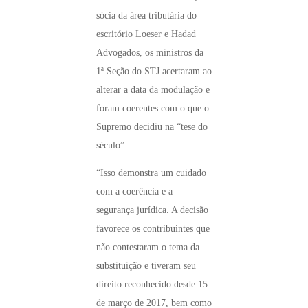
sócia da área tributária do
escritório Loeser e Hadad
Advogados, os ministros da
1ª Seção do STJ acertaram ao
alterar a data da modulação e
foram coerentes com o que o
Supremo decidiu na “tese do
século”.
“Isso demonstra um cuidado
com a coerência e a
segurança jurídica. A decisão
favorece os contribuintes que
não contestaram o tema da
substituição e tiveram seu
direito reconhecido desde 15
de março de 2017, bem como