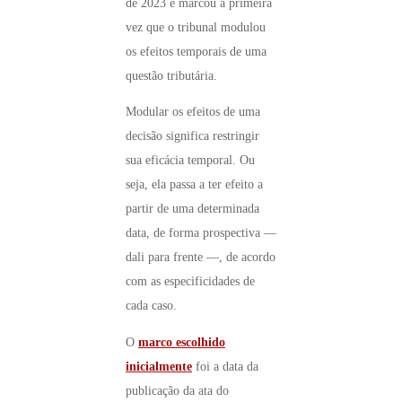
de 2023 e marcou a primeira
vez que o tribunal modulou
os efeitos temporais de uma
questão tributária.
Modular os efeitos de uma
decisão significa restringir
sua eficácia temporal. Ou
seja, ela passa a ter efeito a
partir de uma determinada
data, de forma prospectiva —
dali para frente —, de acordo
com as especificidades de
cada caso.
O
marco escolhido
inicialmente
foi a data da
publicação da ata do