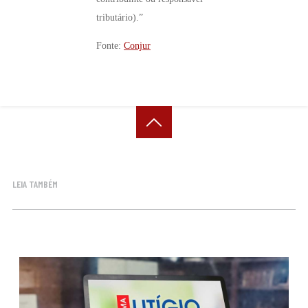
tributário).”
Fonte:
Conjur
LEIA TAMBÉM