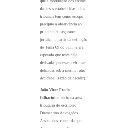
que a modulação dos efeitos
das teses estabelecidas pelos
tribunais tem como escopo
precípuo a observância ao
princípio da segurança
jurídica, a partir da definição
do Tema 69 do STF, já era
esperado que teses dele
derivadas pudessem vir a ser
definidas sob a mesma
ratio
decidendi
(razão de decidir).”
João Vitor Prado
Bilharinho
, sócio da área
tributária do escritório
Diamantino Advogados
Associados, concorda que a