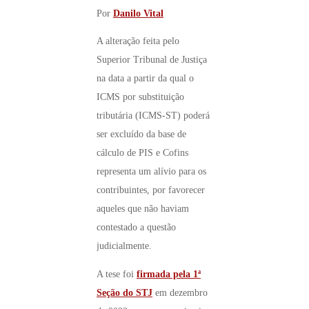
Por
Danilo Vital
A alteração feita pelo
Superior Tribunal de Justiça
na data a partir da qual o
ICMS por substituição
tributária (ICMS-ST) poderá
ser excluído da base de
cálculo de PIS e Cofins
representa um alívio para os
contribuintes, por favorecer
aqueles que não haviam
contestado a questão
judicialmente.
A tese foi
firmada pela 1ª
Seção do STJ
em dezembro