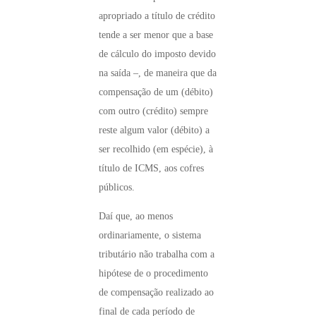
apropriado a título de crédito
tende a ser menor que a base
de cálculo do imposto devido
na saída –, de maneira que da
compensação de um (débito)
com outro (crédito) sempre
reste algum valor (débito) a
ser recolhido (em espécie), à
título de ICMS, aos cofres
públicos.
Daí que, ao menos
ordinariamente, o sistema
tributário não trabalha com a
hipótese de o procedimento
de compensação realizado ao
final de cada período de