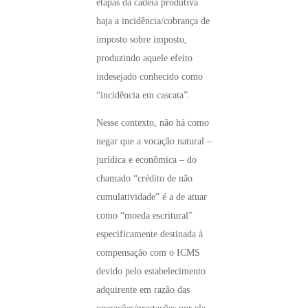
etapas da cadeia produtiva
haja a incidência/cobrança de
imposto sobre imposto,
produzindo aquele efeito
indesejado conhecido como
“incidência em cascata”.
Nesse contexto, não há como
negar que a vocação natural –
jurídica e econômica – do
chamado “crédito de não
cumulatividade” é a de atuar
como “moeda escritural”
especificamente destinada à
compensação com o ICMS
devido pelo estabelecimento
adquirente em razão das