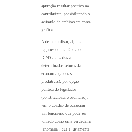
apuração resultar positivo ao
contribuinte, possibilitando o
acúmulo de créditos em conta
gráfica.
A despeito disso, alguns
regimes de incidência do
ICMS aplicados a
determinados setores da
economia (cadeias
produtivas), por opção
política do legislador
(constitucional e ordinário),
têm o condão de ocasionar
um fenômeno que pode ser
tomado como uma verdadeira
‘anomalia’, que é justamente