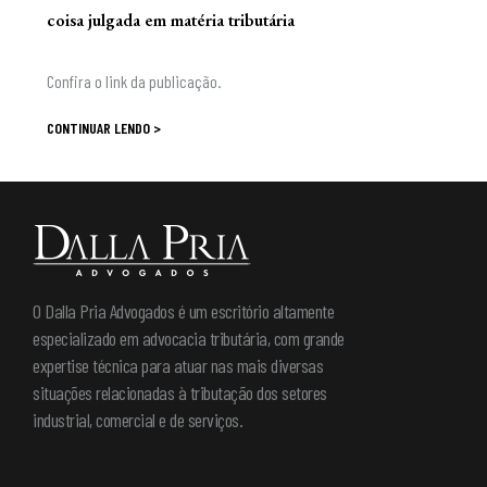
coisa julgada em matéria tributária
Confira o link da publicação.
CONTINUAR LENDO >
O Dalla Pria Advogados é um escritório altamente
especializado em advocacia tributária, com grande
expertise técnica para atuar nas mais diversas
situações relacionadas à tributação dos setores
industrial, comercial e de serviços.