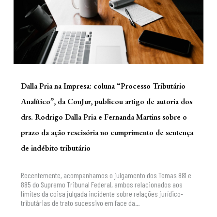
Dalla Pria na Impresa: coluna “Processo Tributário
Analítico”, da ConJur, publicou artigo de autoria dos
drs. Rodrigo Dalla Pria e Fernanda Martins sobre o
prazo da ação rescisória no cumprimento de sentença
de indébito tributário
Recentemente, acompanhamos o julgamento dos Temas 881 e
885 do Supremo Tribunal Federal, ambos relacionados aos
limites da coisa julgada incidente sobre relações jurídico-
tributárias de trato sucessivo em face da...