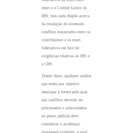
entes e o Comitê Gestor do
IBS, mas nada dispõe acerca
da resolução de eventuais
conflitos instaurados entre os
contribuintes e os entes
federativos em face de
exigências relativas ao IBS e
à CBS.
Diante disso, qualquer análise
que tenha por objetivo
antecipar a forma pela qual
tais conflitos deverão ser
processados e solucionados
no plano judicial deve
considerar o arcabouço
processual existente, o qual