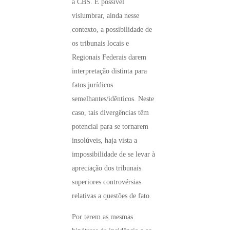
à CBS. É possível
vislumbrar, ainda nesse
contexto, a possibilidade de
os tribunais locais e
Regionais Federais darem
interpretação distinta para
fatos jurídicos
semelhantes/idênticos. Neste
caso, tais divergências têm
potencial para se tornarem
insolúveis, haja vista a
impossibilidade de se levar à
apreciação dos tribunais
superiores controvérsias
relativas a questões de fato.
Por terem as mesmas