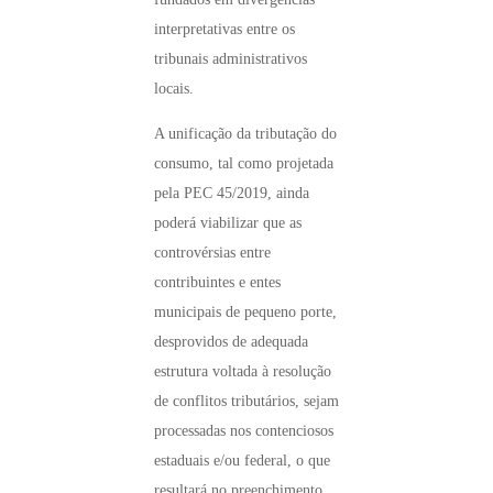
interpretativas entre os
tribunais administrativos
locais.
A unificação da tributação do
consumo, tal como projetada
pela PEC 45/2019, ainda
poderá viabilizar que as
controvérsias entre
contribuintes e entes
municipais de pequeno porte,
desprovidos de adequada
estrutura voltada à resolução
de conflitos tributários, sejam
processadas nos contenciosos
estaduais e/ou federal, o que
resultará no preenchimento,