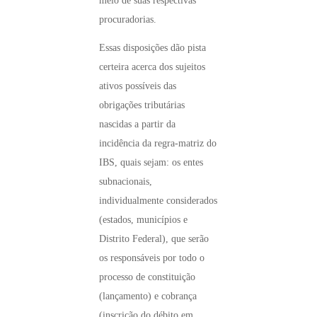
meio de suas respectivas
procuradorias.
Essas disposições dão pista
certeira acerca dos sujeitos
ativos possíveis das
obrigações tributárias
nascidas a partir da
incidência da regra-matriz do
IBS, quais sejam: os entes
subnacionais,
individualmente considerados
(estados, municípios e
Distrito Federal), que serão
os responsáveis por todo o
processo de constituição
(lançamento) e cobrança
(inscrição do débito em