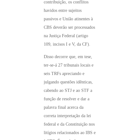
contribuição, os conflitos
havidos entre sujeitos
passivos e União atinentes à
CBS deverão ser processados
na Justiça Federal (artigo
109, incisos I e V, da CF).
Disso decorre que, em tese,
ter-se-á 27 tribunais locais e
seis TRFs apreciando e
julgando questões idênticas,
cabendo ao STJ e ao STF a
função de resolver e dar a
palavra final acerca da
correta interpretação da lei
federal e da Constituição nos
litígios relacionados ao IBS e