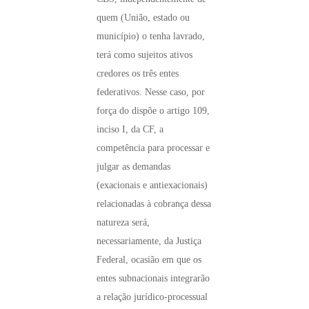
quem (União, estado ou
município) o tenha lavrado,
terá como sujeitos ativos
credores os três entes
federativos. Nesse caso, por
força do dispõe o artigo 109,
inciso I, da CF, a
competência para processar e
julgar as demandas
(exacionais e antiexacionais)
relacionadas à cobrança dessa
natureza será,
necessariamente, da Justiça
Federal, ocasião em que os
entes subnacionais integrarão
a relação jurídico-processual