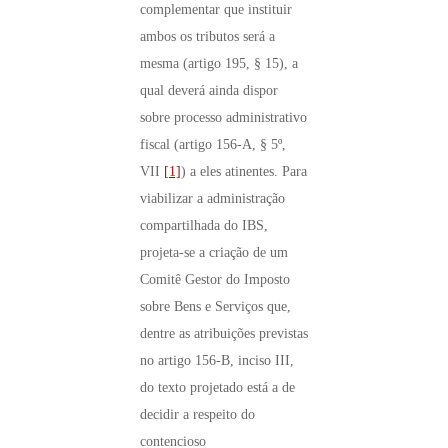
complementar que instituir
ambos os tributos será a
mesma (artigo 195, § 15), a
qual deverá ainda dispor
sobre processo administrativo
fiscal (artigo 156-A, § 5º,
VII
[1]
) a eles atinentes. Para
viabilizar a administração
compartilhada do IBS,
projeta-se a criação de um
Comitê Gestor do Imposto
sobre Bens e Serviços que,
dentre as atribuições previstas
no artigo 156-B, inciso III,
do texto projetado está a de
decidir a respeito do
contencioso