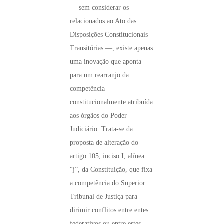
— sem considerar os
relacionados ao Ato das
Disposições Constitucionais
Transitórias —, existe apenas
uma inovação que aponta
para um rearranjo da
competência
constitucionalmente atribuída
aos órgãos do Poder
Judiciário. Trata-se da
proposta de alteração do
artigo 105, inciso I, alínea
“j”, da Constituição, que fixa
a competência do Superior
Tribunal de Justiça para
dirimir conflitos entre entes
federativos ou entre estes