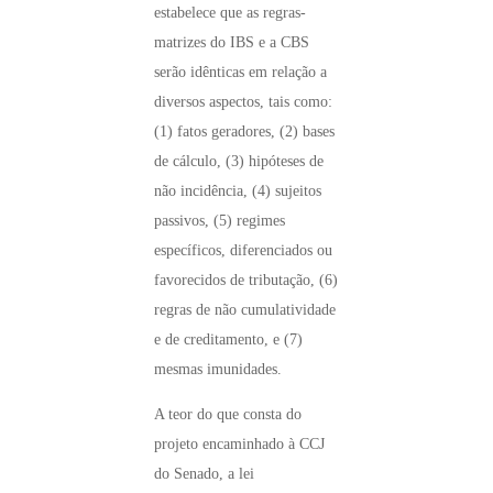
estabelece que as regras-
matrizes do IBS e a CBS
serão idênticas em relação a
diversos aspectos, tais como:
(1) fatos geradores, (2) bases
de cálculo, (3) hipóteses de
não incidência, (4) sujeitos
passivos, (5) regimes
específicos, diferenciados ou
favorecidos de tributação, (6)
regras de não cumulatividade
e de creditamento, e (7)
mesmas imunidades.
A teor do que consta do
projeto encaminhado à CCJ
do Senado, a lei