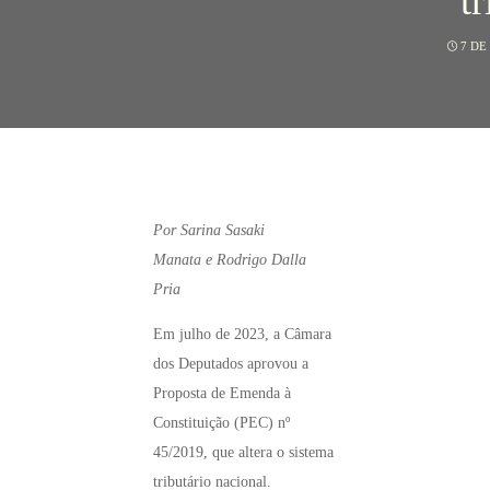
tr
7 DE
Por Sarina Sasaki
Manata e Rodrigo Dalla
Pria
Em julho de 2023, a Câmara
dos Deputados aprovou a
Proposta de Emenda à
Constituição (PEC) nº
45/2019, que altera o sistema
tributário nacional.