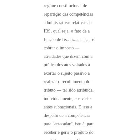
regime constitucional de
repartição das competências
administrativas relativas ao
IBS, qual seja, o fato de a
função de fiscalizar, lançar e
cobrar o imposto —
atividades que dizem com a
prática dos atos voltados à
exortar o sujeito passivo a
realizar o recolhimento do
tributo — ter sido atribuída,
individualmente, aos vários
entes subnacionais. E isso a
despeito de a competência
para “arrecadar”, isto é, para
receber e gerir o produto do