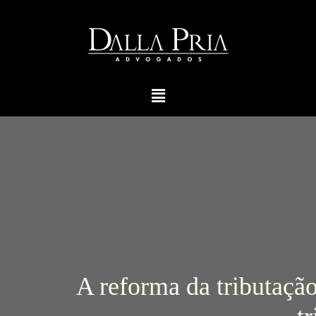
A reforma da tributaçã