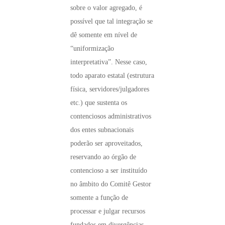
sobre o valor agregado, é
possível que tal integração se
dê somente em nível de
“uniformização
interpretativa”. Nesse caso,
todo aparato estatal (estrutura
física, servidores/julgadores
etc.) que sustenta os
contenciosos administrativos
dos entes subnacionais
poderão ser aproveitados,
reservando ao órgão de
contencioso a ser instituído
no âmbito do Comitê Gestor
somente a função de
processar e julgar recursos
fundados em divergências